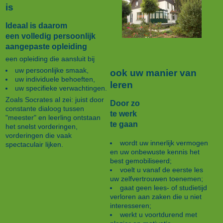
is
Ideaal is daarom
een volledig persoonlijk
aangepaste opleiding
een opleiding die aansluit bij
uw persoonlijke smaak,
ook uw manier van
uw individuele behoeften,
leren
uw specifieke verwachtingen.
Zoals Socrates al zei: juist door
Door zo
constante dialoog tussen
te werk
"meester" en leerling ontstaan
te gaan
het snelst vorderingen,
vorderingen die vaak
wordt uw innerlijk vermogen
spectaculair lijken.
en uw onbewuste kennis het
best gemobiliseerd;
voelt u vanaf de eerste les
uw zelfvertrouwen toenemen;
gaat geen lees- of studietijd
verloren aan zaken die u niet
interesseren;
werkt u voortdurend met