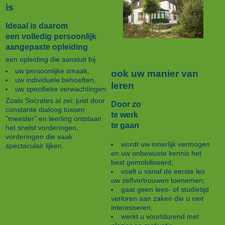
is
Ideaal is daarom
een volledig persoonlijk
aangepaste opleiding
een opleiding die aansluit bij
uw persoonlijke smaak,
ook uw manier van
uw individuele behoeften,
leren
uw specifieke verwachtingen.
Zoals Socrates al zei: juist door
Door zo
constante dialoog tussen
te werk
"meester" en leerling ontstaan
te gaan
het snelst vorderingen,
vorderingen die vaak
wordt uw innerlijk vermogen
spectaculair lijken.
en uw onbewuste kennis het
best gemobiliseerd;
voelt u vanaf de eerste les
uw zelfvertrouwen toenemen;
gaat geen lees- of studietijd
verloren aan zaken die u niet
interesseren;
werkt u voortdurend met