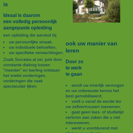
is
Ideaal is daarom
een volledig persoonlijk
aangepaste opleiding
een opleiding die aansluit bij
uw persoonlijke smaak,
ook uw manier van
uw individuele behoeften,
leren
uw specifieke verwachtingen.
Zoals Socrates al zei: juist door
Door zo
constante dialoog tussen
te werk
"meester" en leerling ontstaan
te gaan
het snelst vorderingen,
vorderingen die vaak
wordt uw innerlijk vermogen
spectaculair lijken.
en uw onbewuste kennis het
best gemobiliseerd;
voelt u vanaf de eerste les
uw zelfvertrouwen toenemen;
gaat geen lees- of studietijd
verloren aan zaken die u niet
interesseren;
werkt u voortdurend met