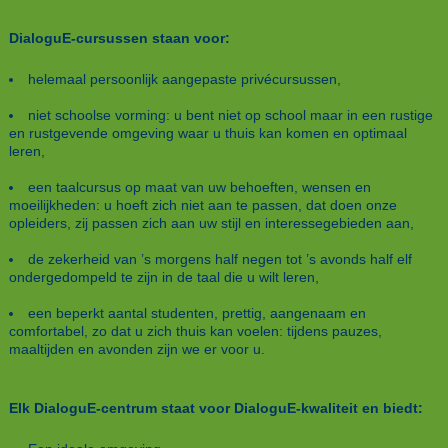
DialoguE-cursussen staan voor:
helemaal persoonlijk aangepaste privécursussen,
niet schoolse vorming: u bent niet op school maar in een rustige
en rustgevende omgeving waar u thuis kan komen en optimaal
leren,
een taalcursus op maat van uw behoeften, wensen en
moeilijkheden: u hoeft zich niet aan te passen, dat doen onze
opleiders, zij passen zich aan uw stijl en interessegebieden aan,
de zekerheid van ’s morgens half negen tot ’s avonds half elf
ondergedompeld te zijn in de taal die u wilt leren,
een beperkt aantal studenten, prettig, aangenaam en
comfortabel, zo dat u zich thuis kan voelen: tijdens pauzes,
maaltijden en avonden zijn we er voor u.
Elk DialoguE-centrum staat voor DialoguE-kwaliteit en biedt: