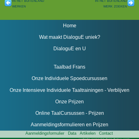
In het buitenland
In het buitenland
werken
werk zoeken
Home
Wat maakt DialoguE uniek?
DialoguE en U
Taalbad Frans
Onze Individuele Spoedcursussen
Onze Intensieve Individuele Taaltrainingen - Verblijven
Onze Prijzen
Online TaalCursussen - Prijzen
Aanmeldingsformulieren en Prijzen
Aanmeldingsformulier
Data
Artikelen
Contact