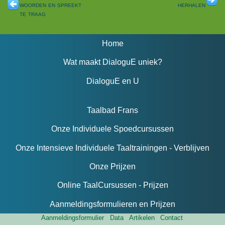
woorden en spreekt
herhalen
te traag
Home
Wat maakt DialoguE uniek?
DialoguE en U
Taalbad Frans
Onze Individuele Spoedcursussen
Onze Intensieve Individuele Taaltrainingen - Verblijven
Onze Prijzen
Online TaalCursussen - Prijzen
Aanmeldingsformulieren en Prijzen
Aanmeldingsformulier
Data
Artikelen
Contact