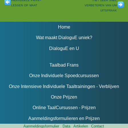
lessen op maat
verbeteren van uw
uitspraak
Home
Wat maakt DialoguE uniek?
DialoguE en U
Taalbad Frans
Onze Individuele Spoedcursussen
Onze Intensieve Individuele Taaltrainingen - Verblijven
Onze Prijzen
Online TaalCursussen - Prijzen
Aanmeldingsformulieren en Prijzen
Aanmeldingsformulier
Data
Artikelen
Contact